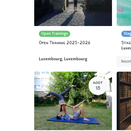
Open Trainings
Sta
Open Training 2025-2026
Luxe
Luxembourg
,
Luxembourg
Inscr
AOÛT
18