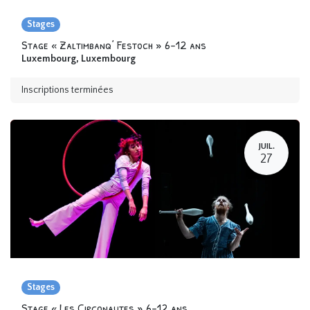
Stages
Stage « Zaltimbanq’ Festoch » 6-12 ans
Luxembourg
,
Luxembourg
Inscriptions terminées
JUIL.
27
Stages
Stage « Les Circonautes » 6-12 ans