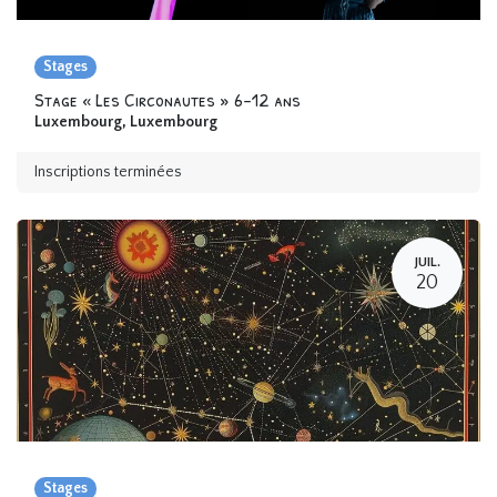
Stages
Stage « Les Circonautes » 6-12 ans
Luxembourg
,
Luxembourg
Inscriptions terminées
JUIL.
20
Stages