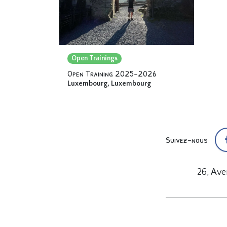
Open Trainings
Open Training 2025-2026
Luxembourg
,
Luxembourg
Suivez-nous
26, Av