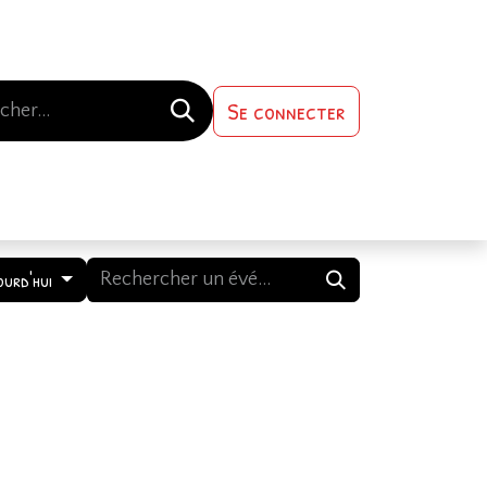
Se connecter
s-nous
Contactez-nous
ourd'hui