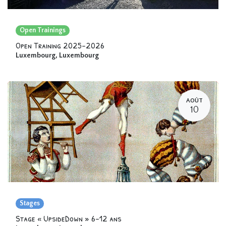
Open Trainings
Open Training 2025-2026
Luxembourg
,
Luxembourg
AOÛT
10
Stages
Stage « UpsideDown » 6-12 ans