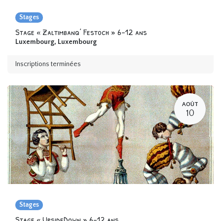
Stages
Stage « Zaltimbanq’ Festoch » 6-12 ans
Luxembourg
,
Luxembourg
Inscriptions terminées
AOÛT
10
Stages
Stage « UpsideDown » 6-12 ans