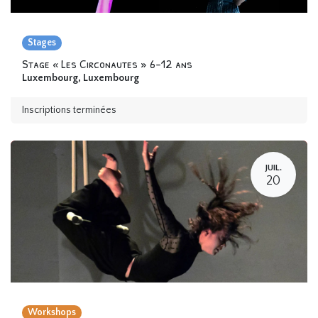
Stages
Stage « Les Circonautes » 6-12 ans
Luxembourg
,
Luxembourg
Inscriptions terminées
JUIL.
20
Workshops