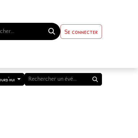
Se connecter
s-nous
Contactez-nous
ourd'hui