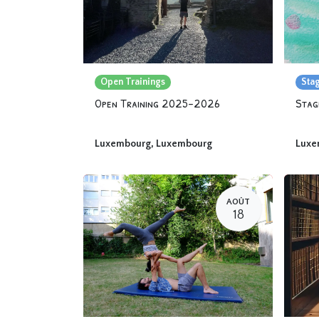
Open Trainings
Sta
Open Training 2025-2026
Luxembourg
,
Luxembourg
Luxe
AOÛT
18