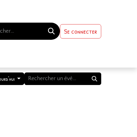
Se connecter
s-nous
Contactez-nous
ourd'hui