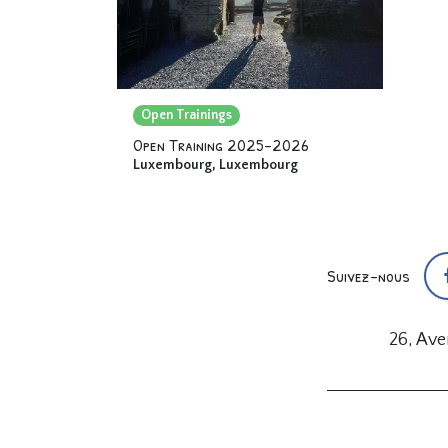
Open Trainings
Open Training 2025-2026
Luxembourg
,
Luxembourg
Suivez-nous
26, Av