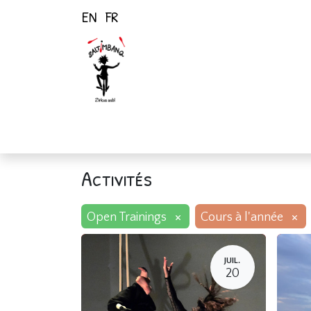
EN
FR
Page d'accueil
Activités
Activités
×
×
Open Trainings
Cours à l'année
JUIL.
20