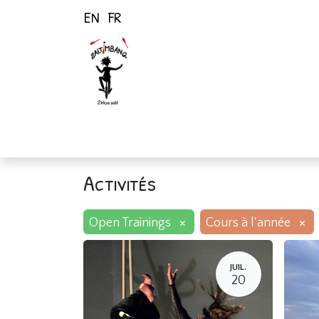
EN
FR
Page d'accueil
Activités
Activités
×
×
Open Trainings
Cours à l'année
JUIL.
20