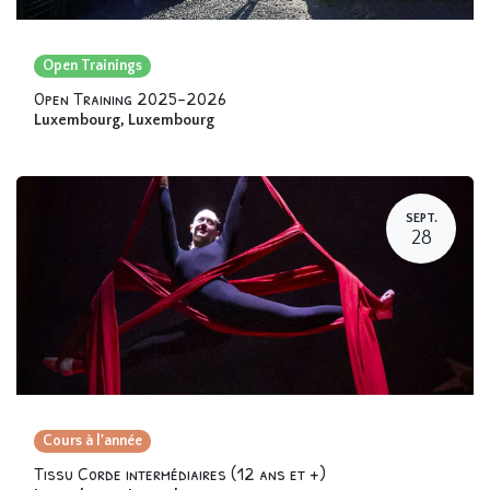
Open Trainings
Open Training 2025-2026
Luxembourg
,
Luxembourg
SEPT.
28
Cours à l'année
Tissu Corde intermédiaires (12 ans et +)