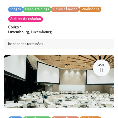
Stages
Open Trainings
Cours à l'année
Workshops
Ateliers de création
Cours 1
Luxembourg
,
Luxembourg
Inscriptions terminées
AVR.
11