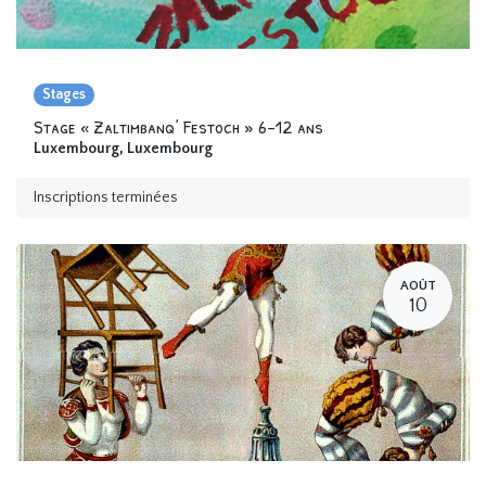
Stages
Stage « Zaltimbanq’ Festoch » 6-12 ans
Luxembourg
,
Luxembourg
Inscriptions terminées
AOÛT
10