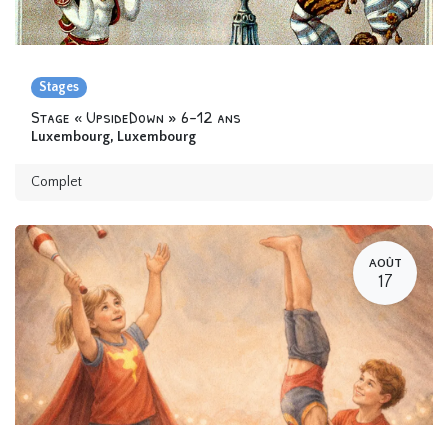
Stages
Stage « UpsideDown » 6-12 ans
Luxembourg
,
Luxembourg
Complet
AOÛT
17