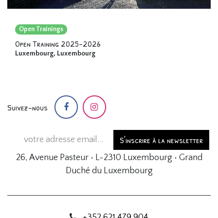
Open Trainings
Open Training 2025-2026
Luxembourg
,
Luxembourg
Suivez-nous
S'inscrire à la newsletter
26, Avenue Pasteur • L-2310 Luxembourg • Grand
Duché du Luxembourg
+352 621 479 904