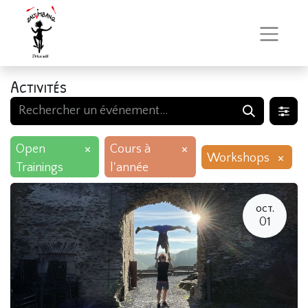
Activités
×
×
Open
Cours à
×
Workshops
Trainings
l'année
OCT.
01