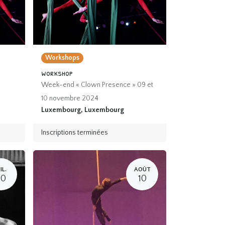
Workshops
workshop
Week-end « Clown Presence » 09 et
10 novembre 2024
Luxembourg
,
Luxembourg
Inscriptions terminées
IL.
AOÛT
20
10