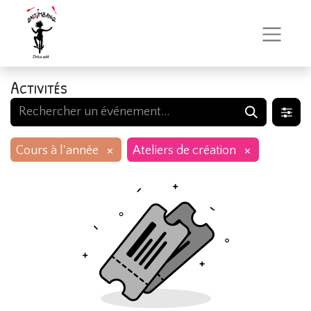
Activités
×
×
Cours à l'année
Ateliers de création