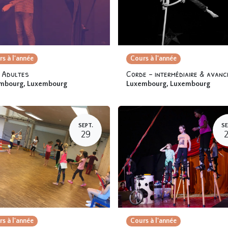
s à l'année
Cours à l'année
i Adultes
mbourg
,
Luxembourg
Luxembourg
,
Luxembourg
SEPT.
SE
29
s à l'année
Cours à l'année