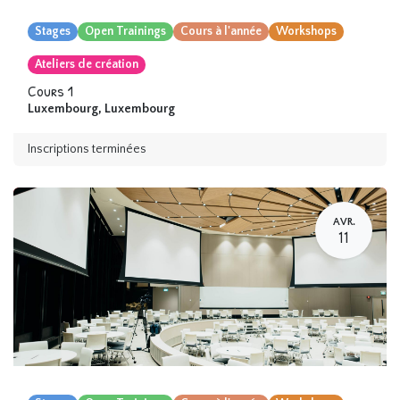
Stages
Open Trainings
Cours à l'année
Workshops
Ateliers de création
Cours 1
Luxembourg
,
Luxembourg
Inscriptions terminées
AVR.
11