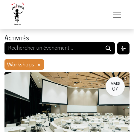
Activités
×
Workshops
MARS
07