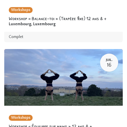
Workshops
Workshop « Balance-toi » (Trapèze fixe) 12 ans & +
Luxembourg
,
Luxembourg
Complet
JUIL.
16
Workshops
Workshop « Équilibre sur mains » 12 ans & +