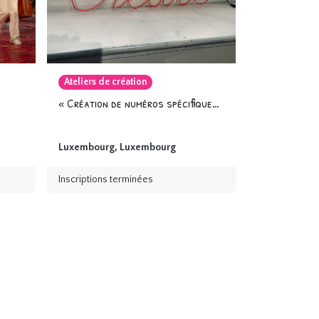
Ateliers de création
« Création de numéros spécifiques »
Luxembourg
,
Luxembourg
Inscriptions terminées