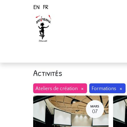
EN
FR
Page d'accueil
Activités
Activités
×
×
Ateliers de création
Formations
MARS
07