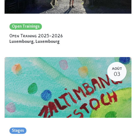
Open Trainings
Open Training 2025-2026
Luxembourg
,
Luxembourg
AOÛT
03
Stages