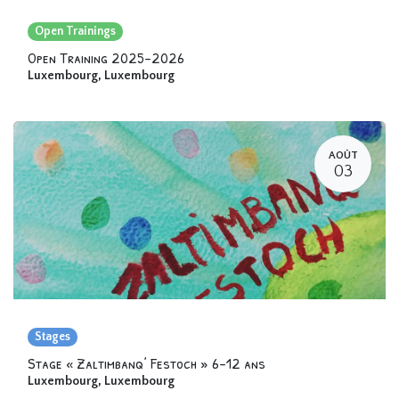
Open Trainings
Open Training 2025-2026
Luxembourg
,
Luxembourg
AOÛT
03
Stages
Stage « Zaltimbanq’ Festoch » 6-12 ans
Luxembourg
,
Luxembourg