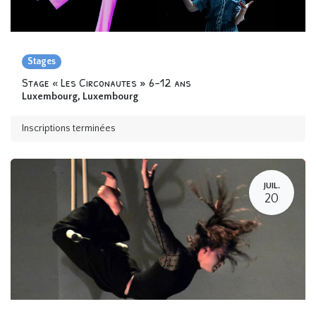
Stages
Stage « Les Circonautes » 6-12 ans
Luxembourg
,
Luxembourg
Inscriptions terminées
JUIL.
20