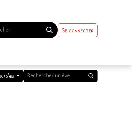
Se connecter
s-nous
Contactez-nous
ourd'hui