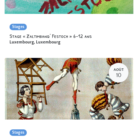
Stages
Stage « Zaltimbanq’ Festoch » 6-12 ans
Luxembourg
,
Luxembourg
AOÛT
10
Stages