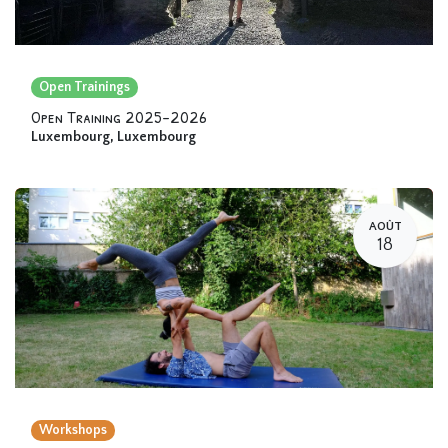
Open Trainings
Open Training 2025-2026
Luxembourg
,
Luxembourg
AOÛT
18
Workshops