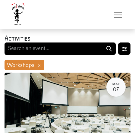
Activities
×
Workshops
MAR
07