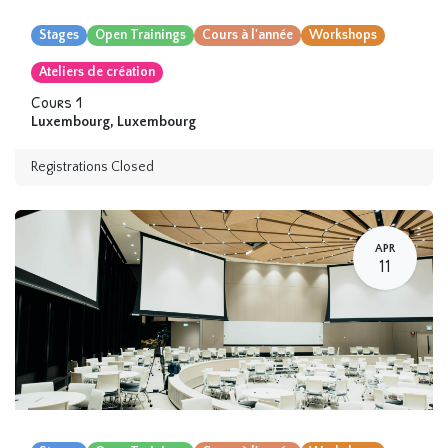
Stages
Open Trainings
Cours à l'année
Workshops
Ateliers de création
Cours 1
Luxembourg
,
Luxembourg
Registrations Closed
APR
11