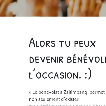
Alors tu peux
devenir bénévol
l’occasion. :)
« Le bénévolat à Zaltimbanq’ permet 
non seulement d’exister