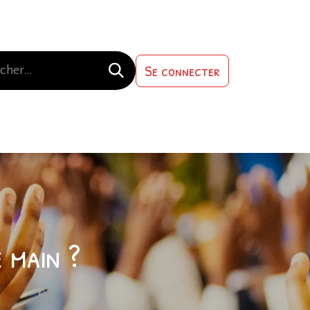
Se connecter
s-nous
Contactez-nous
 main ?