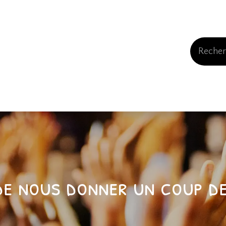
Events
Comment nous soutenir
Qui somme
de nous donner un coup de