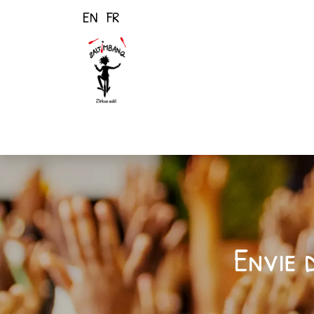
EN
FR
Page d'accueil
Activités
Envie 