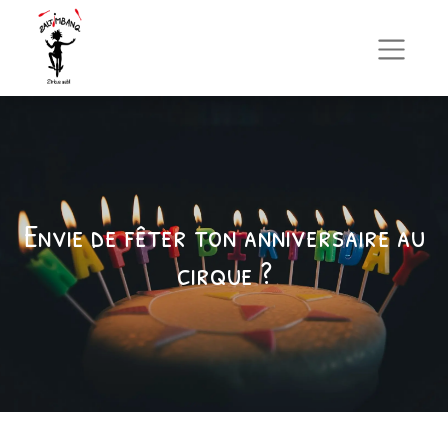
Envie de fêter ton anniversaire au
cirque ?