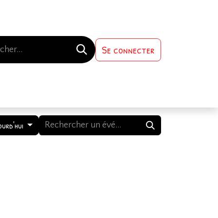
Se connecter
s-nous
Contactez-nous
ourd'hui