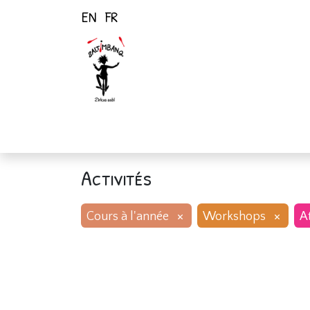
EN
FR
Page d'accueil
Activités
Activités
×
×
Cours à l'année
Workshops
At