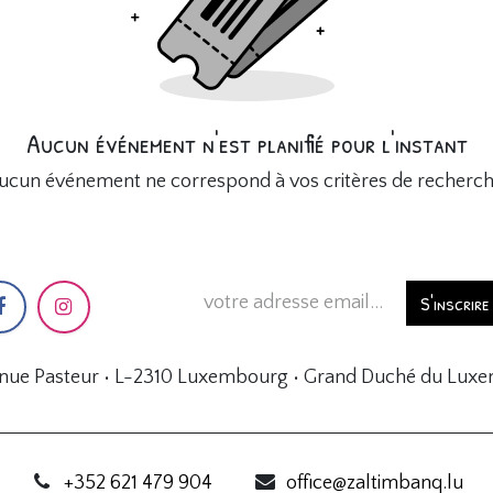
Aucun événement n'est planifié pour l'instant
ucun événement ne correspond à vos critères de recherch
S'inscrire
enue Pasteur • L-2310 Luxembourg • Grand Duché du Lux
+352 621 479 904
office@zaltimbanq.lu