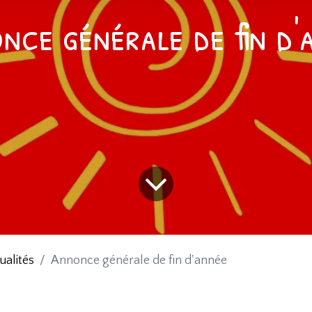
nce générale de fin d'
ualités
Annonce générale de fin d'année