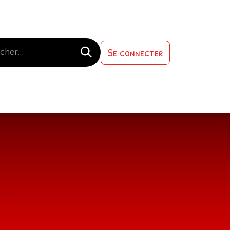
Se connecter
s-nous
Contactez-nous