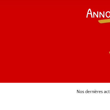
Anno
Nos dernières act