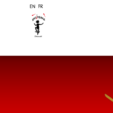
EN
FR
Page d'accueil
Activités