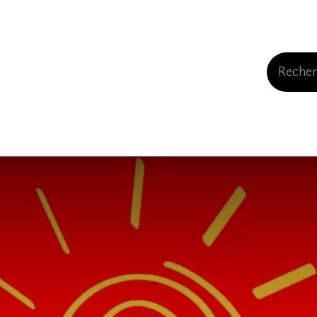
Events
Comment nous soutenir
Qui somme