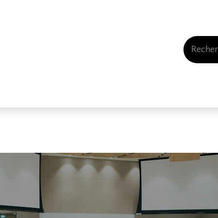
Events
Comment nous soutenir
Qui somme