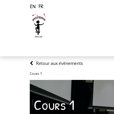
EN
FR
Page d'accueil
Activités
Retour aux événements
Cours 1
Cours 1