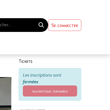
Se connecter
s-nous
Contactez-nous
Tickets
Les inscriptions sont
fermées
Inscriptions terminées