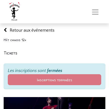
Retour aux événements
Mât chinois 12+
Tickets
Les inscriptions sont
fermées
Inscriptions terminées