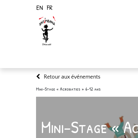
EN
FR
Page d'accueil
Activités
Retour aux événements
Mini-Stage « Acrobaties » 6-12 ans
Mini-Stage « A