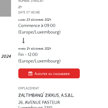
NOMBRE D'INSCRIT
21
DATE ET HEURE
lundi 23 décembre 2024
Commence à
09:00
(
Europe/Luxembourg
)
mardi 24 décembre 2024
Fin -
12:00
. 2024
(
Europe/Luxembourg
)
Ajouter au calendrier
EMPLACEMENT
ZALTIMBANQ' ZIRKUS, A.S.B.L.
26, AVENUE PASTEUR