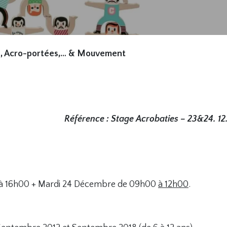
s, Acro-portées,… & Mouvement
Référence : Stage Acrobaties – 23&24. 12
 16h00 + Mardi 24 Décembre de 09h00
à 12h00
.