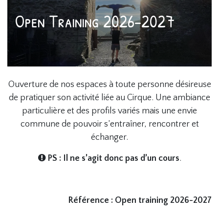
Open Training 2026-2027
Ouverture de nos espaces à toute personne désireuse
de pratiquer son activité liée au Cirque. Une ambiance
particulière et des profils variés mais une envie
commune de pouvoir s’entraîner, rencontrer et
échanger.
PS : Il ne s’agit donc pas d’un cours
.
Référence : Open training 2026-2027