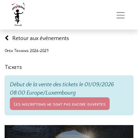
Retour aux événements
Open Training 2026-2027
Tickets
Début de la vente des tickets le
01/09/2026
08:00
Europe/Luxembourg
Les inscriptions ne sont pas encore ouvertes