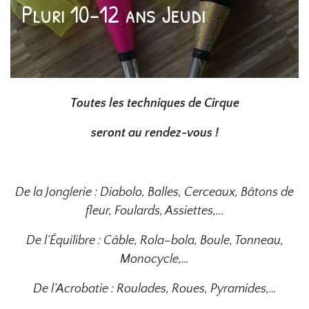
Pluri 10-12 ans Jeudi
Toutes les techniques de Cirque
seront au rendez-vous !
De la Jonglerie : Diabolo, Balles, Cerceaux, Bâtons de
fleur, Foulards, Assiettes,...
De l’Équilibre : Câble, Rola–bola, Boule, Tonneau,
Monocycle,…
De l’Acrobatie : Roulades, Roues, Pyramides,…