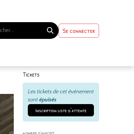
Se connecter
s-nous
Contactez-nous
Tickets
Les tickets de cet événement
sont
épuisés
Inscription liste d'attente
NOMBRE D'INSCRIT