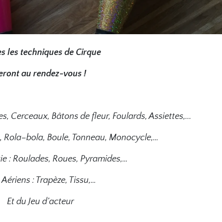
s les techniques de Cirque
eront au rendez-vous !
es, Cerceaux, Bâtons de fleur, Foulards, Assiettes,...
le, Rola–bola, Boule, Tonneau, Monocycle,…
ie : Roulades, Roues, Pyramides,…
Aériens : Trapèze, Tissu,…
Et du Jeu d’acteur