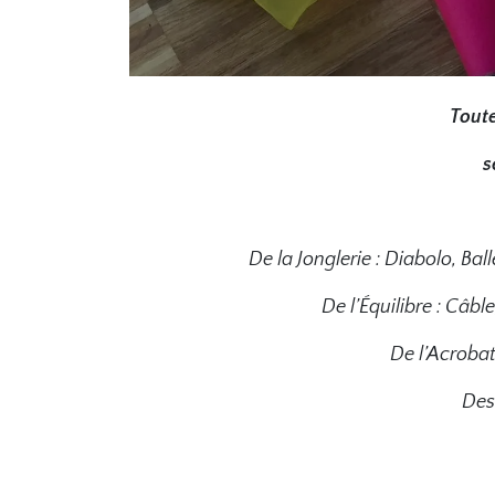
Toute
s
De la Jonglerie : Diabolo, Ball
De l’Équilibre : Câb
De l’Acrobat
Des 