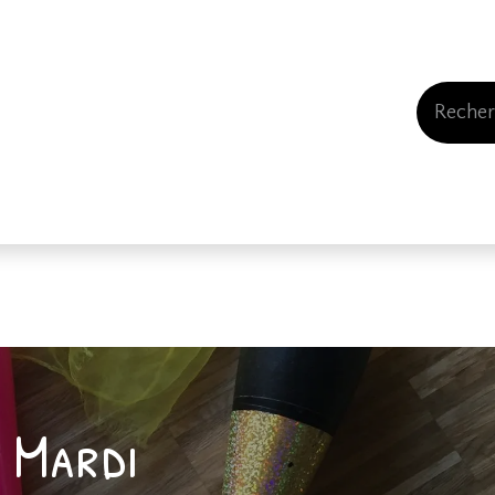
Events
Comment nous soutenir
Qui somme
 Mardi