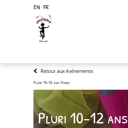
EN
FR
Page d'accueil
Activités
Retour aux événements
Pluri 10-12 ans Mardi
Pluri 10-12 ans