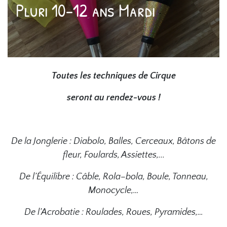
Pluri 10-12 ans Mardi
Toutes les techniques de Cirque
seront au rendez-vous !
De la Jonglerie : Diabolo, Balles, Cerceaux, Bâtons de
fleur, Foulards, Assiettes,...
De l’Équilibre : Câble, Rola–bola, Boule, Tonneau,
Monocycle,…
De l’Acrobatie : Roulades, Roues, Pyramides,…