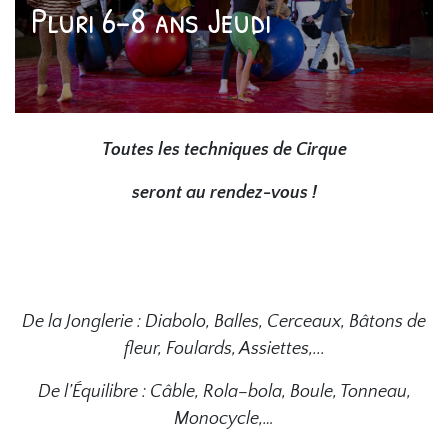
Pluri 6-8 ans Jeudi
Toutes les techniques de Cirque
seront au rendez-vous !
De la Jonglerie : Diabolo, Balles, Cerceaux, Bâtons de
fleur, Foulards, Assiettes,...
De l’Équilibre : Câble, Rola–bola, Boule, Tonneau,
Monocycle,…