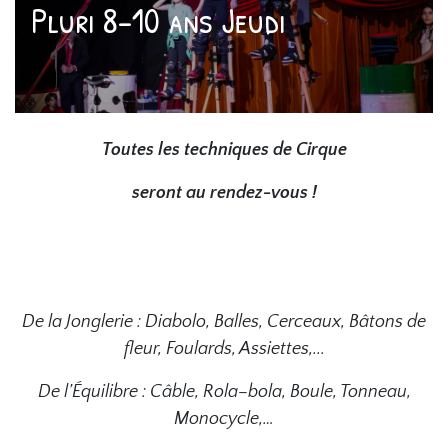
Pluri 8-10 ans Jeudi
Toutes les techniques de Cirque
seront au rendez-vous !
De la Jonglerie : Diabolo, Balles, Cerceaux, Bâtons de
fleur, Foulards, Assiettes,...
De l’Équilibre : Câble, Rola–bola, Boule, Tonneau,
Monocycle,…