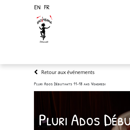
EN
FR
Page d'accueil
Activités
Retour aux événements
Pluri Ados Débutants 11-18 ans Vendredi
Pluri Ados Déb