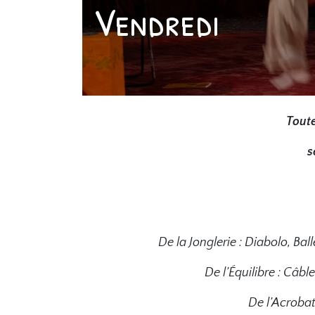
Vendredi
Toute
s
De la Jonglerie : Diabolo, Ball
De l’Équilibre : Câb
De l’Acrobat