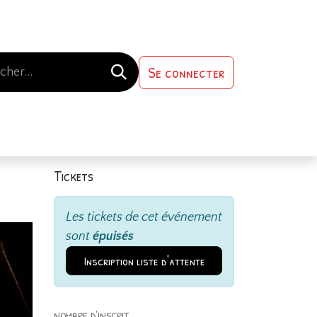
Se connecter
s-nous
Contactez-nous
Tickets
Les tickets de cet événement
sont
épuisés
Inscription liste d'attente
NOMBRE D'INSCRIT