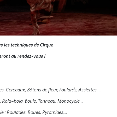
s les techniques de Cirque
eront au rendez-vous !
es, Cerceaux, Bâtons de fleur, Foulards, Assiettes,...
le, Rola–bola, Boule, Tonneau, Monocycle,…
ie : Roulades, Roues, Pyramides,…