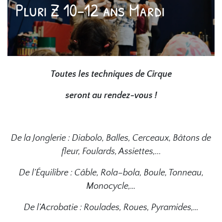
Pluri Z 10-12 ans Mardi
Toutes les techniques de Cirque
seront au rendez-vous !
De la Jonglerie : Diabolo, Balles, Cerceaux, Bâtons de
fleur, Foulards, Assiettes,...
De l’Équilibre : Câble, Rola–bola, Boule, Tonneau,
Monocycle,…
De l’Acrobatie : Roulades, Roues, Pyramides,…