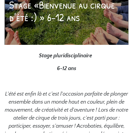
Stage «Bienvenue au cirque
d’été :) » 6-12 ans
Stage pluridisciplinaire
6-12 ans
L'été est enfin là et c’est l'occasion parfaite de plonger
ensemble dans un monde haut en couleur, plein de
mouvement, de créativité et d'aventure ! Lors de notre
atelier de cirque de trois jours, c’est parti pour :
participer, essayer, s’amuser ! Acrobaties, équilibre,