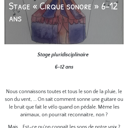
Stage « Cirque sonore » 6-12
ans
Stage pluridisciplinaire
6-12 ans
Nous connaissons toutes et tous le son de la pluie, le
son du vent, … On sait comment sonne une guitare ou
le bruit que fait le vélo quand on pédale. Même les
animaux, on pourrait reconnaitre, non ?
Mais… Est-ce qu’on connaît les sons de notre voix ?