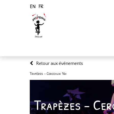
EN
FR
Page d'accueil
Activités
Retour aux événements
Trapèzes - Cerceaux 16+
Trapèzes - Cer