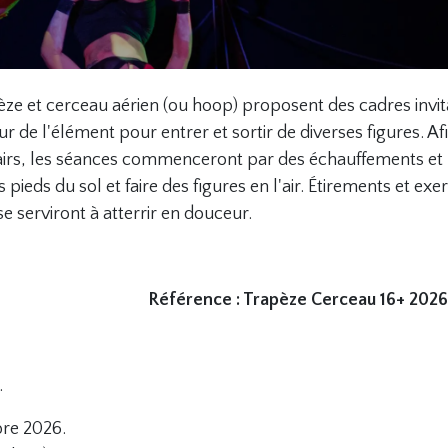
pèze et cerceau aérien (ou hoop) proposent des cadres invit
r de l'élément pour entrer et sortir de diverses figures. Af
 airs, les séances commenceront par des échauffements et
pieds du sol et faire des figures en l'air. Étirements et exe
e serviront à atterrir en douceur.
Référence : Trapèze Cerceau 16+ 202
.
bre 2026.