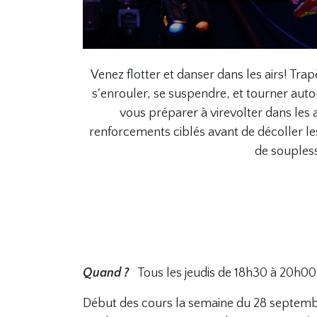
Venez flotter et danser dans les airs! Tra
s'enrouler, se suspendre, et tourner autou
vous préparer à virevolter dans les
renforcements ciblés avant de décoller les 
de soupless
Quand ?
Tous les jeudis de 18h30 à 20h00
Début des cours la semaine du 28 septem