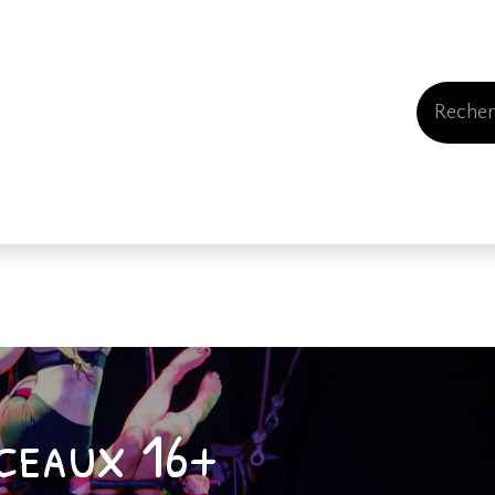
Events
Comment nous soutenir
Qui somme
ceaux 16+