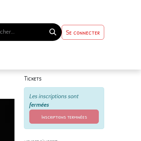
Se connecter
s-nous
Contactez-nous
Tickets
Les inscriptions sont
fermées
Inscriptions terminées