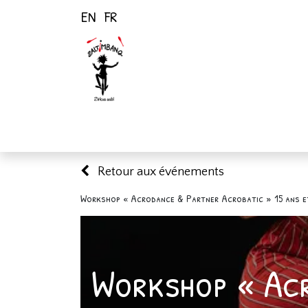
EN
FR
Page d'accueil
Activités
Retour aux événements
Workshop « Acrodance & Partner Acrobatic » 15 ans e
Workshop « Ac