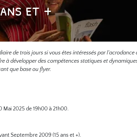
 ans et +
diaire de trois jours si vous êtes intéressés par l’acrodance
dre à développer des compétences statiques et dynamiques
tant que base ou flyer.
0 Mai 2025 de 19h00 à 21h00.
avant Septembre 2009 (15 ans et +).