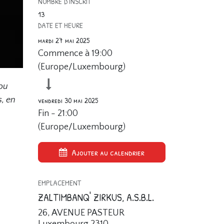
NOMBRE D'INSCRIT
13
DATE ET HEURE
mardi 27 mai 2025
Commence à
19:00
(
Europe/Luxembourg
)
 ou
, en
vendredi 30 mai 2025
Fin -
21:00
(
Europe/Luxembourg
)
Ajouter au calendrier
EMPLACEMENT
ZALTIMBANQ' ZIRKUS, A.S.B.L.
26, AVENUE PASTEUR