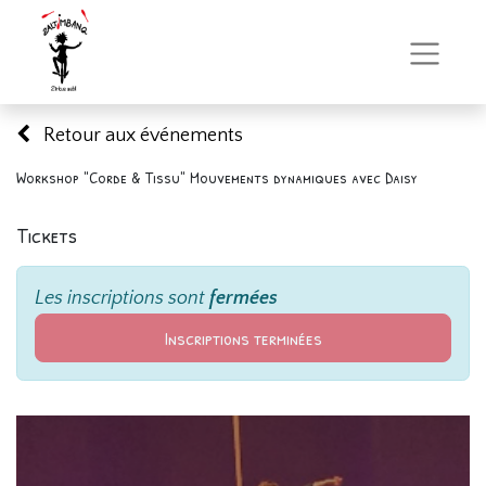
Retour aux événements
Workshop "Corde & Tissu" Mouvements dynamiques avec Daisy
Tickets
Les inscriptions sont
fermées
Inscriptions terminées