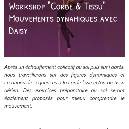
Workshop "Corde & Tissu"
Mouvements dynamiques avec
Daisy
Après un échauffement collectif au sol puis sur l’agrès,
nous travaillerons sur des figures dynamiques et
créations de séquences à la corde lisse et/ou au tissu
aérien. Des exercices préparatoire au sol seront
également proposés pour mieux comprendre le
mouvement.